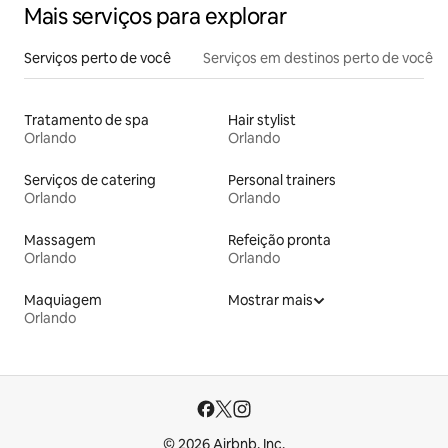
Mais serviços para explorar
Serviços perto de você
Serviços em destinos perto de você
Tratamento de spa
Hair stylist
Orlando
Orlando
Serviços de catering
Personal trainers
Orlando
Orlando
Massagem
Refeição pronta
Orlando
Orlando
Maquiagem
Mostrar mais
Orlando
© 2026 Airbnb, Inc.