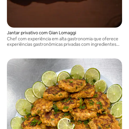
Jantar privativo com Gian Lomaggi
Chef com experiência em alta gastronomia que oferece
experiências gastronômicas privadas com ingredientes
de alta qualidade, técnicas refinadas e serviço
excepcional. Para mim, não se trata apenas de comida,
mas do meu hóspede!