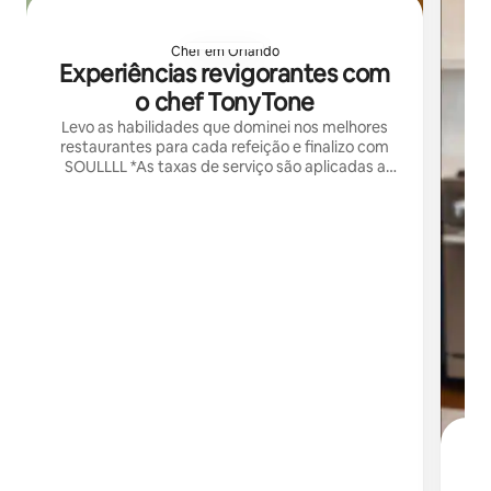
Chef em Orlando
Experiências revigorantes com
o chef TonyTone
Levo as habilidades que dominei nos melhores
restaurantes para cada refeição e finalizo com
SOULLLL *As taxas de serviço são aplicadas a
todos os serviços no local*