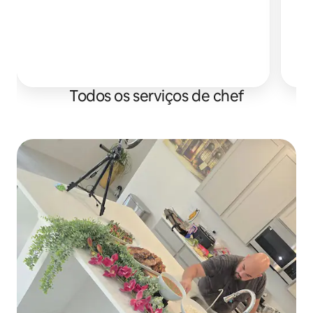
S
Todos os serviços de chef