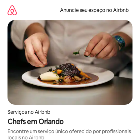
Pular
para
Anuncie seu espaço no Airbnb
o
conteúdo
Serviços no Airbnb
Chefs em Orlando
Encontre um serviço único oferecido por profissionais
locais no Airbnb.