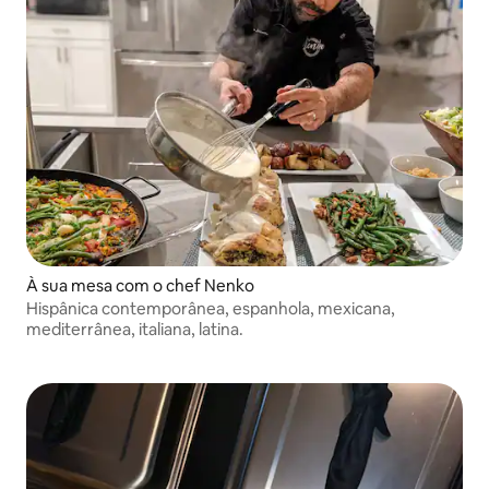
À sua mesa com o chef Nenko
Hispânica contemporânea, espanhola, mexicana,
mediterrânea, italiana, latina.