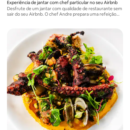
Experiência de jantar com chef particular no seu Airbnb
Desfrute de um jantar com qualidade de restaurante sem
sair do seu Airbnb. O chef Andre prepara uma refeição
fresca de 4 pratos no local, incluindo compras de
mercado, cozimento, refeição servida e limpeza da
cozinha para você e seus hóspedes.