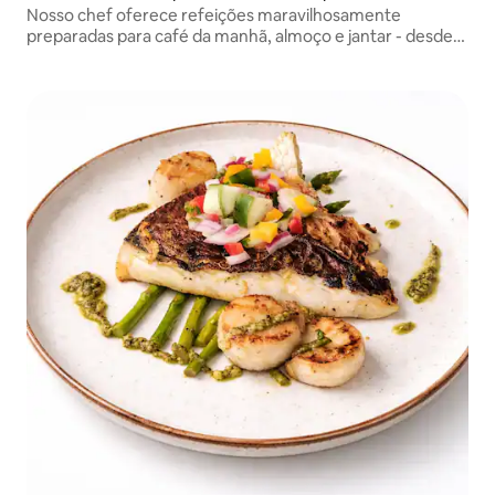
Nosso chef oferece refeições maravilhosamente
preparadas para café da manhã, almoço e jantar - desde
serviço de mesa, refeições em estilo familiar e festas de
canapés até churrascos e aulas de culinária.