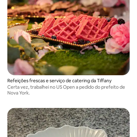
Refeições frescas e serviço de catering da Tiffany
Certa vez, trabalhei no US Open a pedido do prefeito de
Nova York.