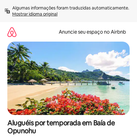
Pular
Algumas informações foram traduzidas automaticamente. 
para
Mostrar idioma original
o
conteúdo
Anuncie seu espaço no Airbnb
Aluguéis por temporada em Baía de
Opunohu