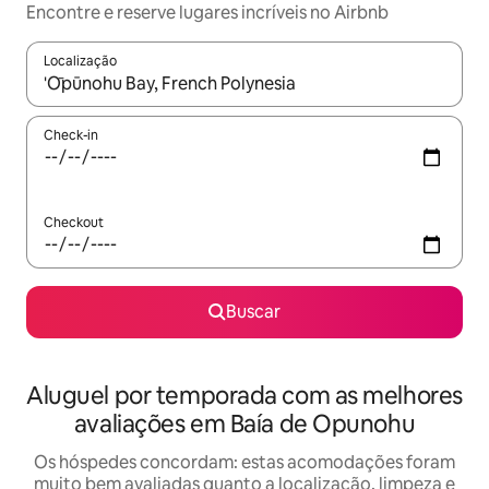
Encontre e reserve lugares incríveis no Airbnb
Localização
Quando os resultados estiverem disponíveis, explore-os usando
Check-in
Checkout
Buscar
Aluguel por temporada com as melhores
avaliações em Baía de Opunohu
Os hóspedes concordam: estas acomodações foram
muito bem avaliadas quanto a localização, limpeza e