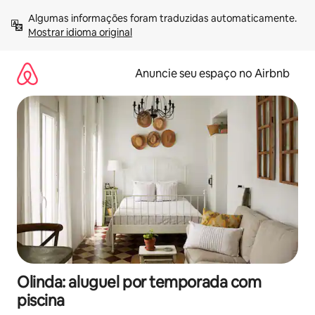
Pular
Algumas informações foram traduzidas automaticamente. 
para
Mostrar idioma original
o
conteúdo
Anuncie seu espaço no Airbnb
Olinda: aluguel por temporada com
piscina