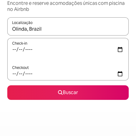
Encontre e reserve acomodações únicas com piscina
no Airbnb
Localização
Quando os resultados estiverem disponíveis, explore-os usando
Check-in
Checkout
Buscar