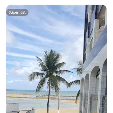
Superhost
Superhost