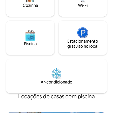
Estacionamento vi
Cozinha
Wi-Fi
estadia
Estacionamento
Piscina
gratuito no local
Ar-condicionado
Locações de casas com piscina