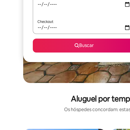
Checkout
Buscar
Aluguel por temp
Os hóspedes concordam: estas