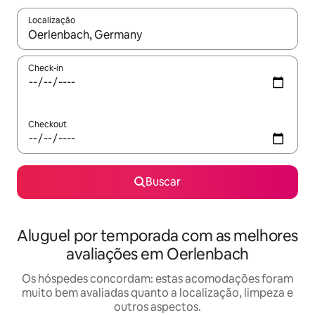
Localização
Quando os resultados estiverem disponíveis, explore-os usando
Check-in
Checkout
Buscar
Aluguel por temporada com as melhores
avaliações em Oerlenbach
Os hóspedes concordam: estas acomodações foram
muito bem avaliadas quanto a localização, limpeza e
outros aspectos.