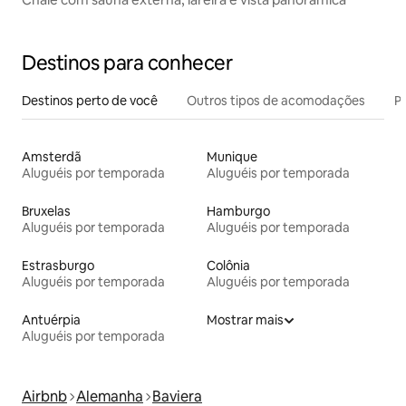
Destinos para conhecer
Destinos perto de você
Outros tipos de acomodações
Pr
Amsterdã
Munique
Aluguéis por temporada
Aluguéis por temporada
Bruxelas
Hamburgo
Aluguéis por temporada
Aluguéis por temporada
Estrasburgo
Colônia
Aluguéis por temporada
Aluguéis por temporada
Antuérpia
Mostrar mais
Aluguéis por temporada
Airbnb
Alemanha
Baviera