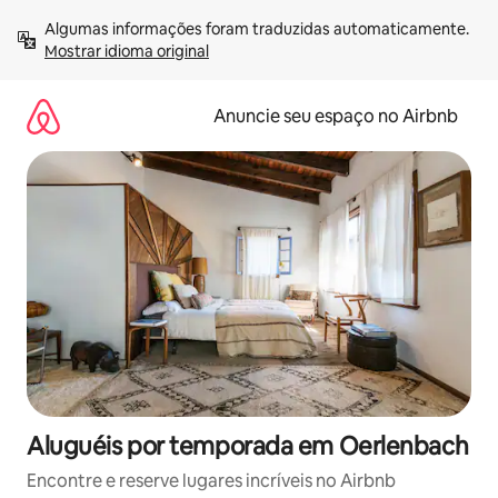
Pular
Algumas informações foram traduzidas automaticamente. 
para
Mostrar idioma original
o
conteúdo
Anuncie seu espaço no Airbnb
Aluguéis por temporada em Oerlenbach
Encontre e reserve lugares incríveis no Airbnb