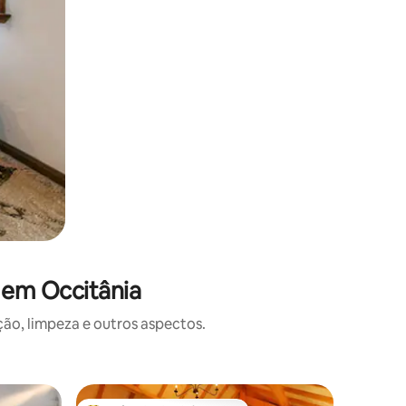
 em Occitânia
o, limpeza e outros aspectos.
Microcas