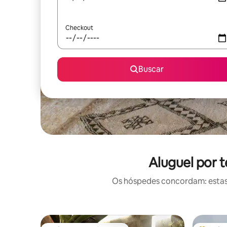
Checkout
Buscar
Aluguel por 
Os hóspedes concordam: estas