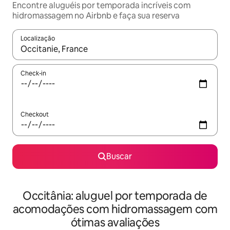
Encontre aluguéis por temporada incríveis com
hidromassagem no Airbnb e faça sua reserva
Localização
Quando os resultados estiverem disponíveis, explore-os usando
Check-in
Checkout
Buscar
Occitânia: aluguel por temporada de
acomodações com hidromassagem com
ótimas avaliações