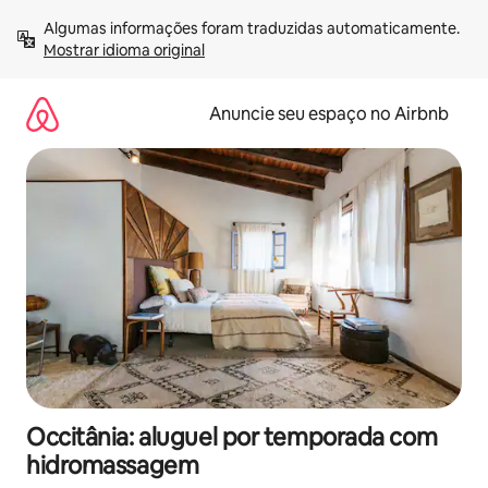
Pular
Algumas informações foram traduzidas automaticamente. 
para
Mostrar idioma original
o
conteúdo
Anuncie seu espaço no Airbnb
Occitânia: aluguel por temporada com
hidromassagem