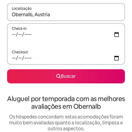
Localização
Quando os resultados estiverem disponíveis, explore-os usando
Check-in
Checkout
Buscar
Aluguel por temporada com as melhores
avaliações em Obernalb
Os hóspedes concordam: estas acomodações foram
muito bem avaliadas quanto a localização, limpeza e
outros aspectos.