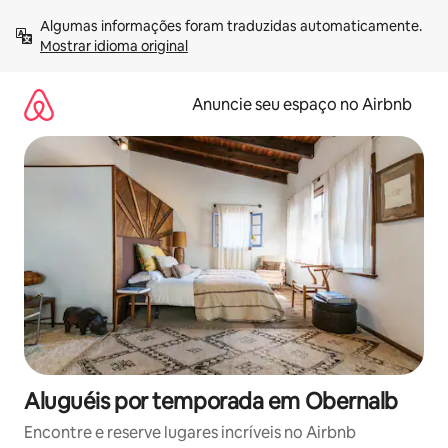
Pular
Algumas informações foram traduzidas automaticamente. 
para
Mostrar idioma original
o
conteúdo
Anuncie seu espaço no Airbnb
Aluguéis por temporada em Obernalb
Encontre e reserve lugares incríveis no Airbnb