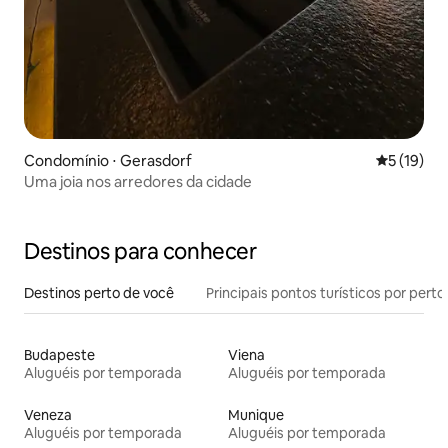
Condomínio ⋅ Gerasdorf
5 de uma a
5 (19)
Uma joia nos arredores da cidade
Destinos para conhecer
Destinos perto de você
Principais pontos turísticos por perto
Budapeste
Viena
Aluguéis por temporada
Aluguéis por temporada
Veneza
Munique
Aluguéis por temporada
Aluguéis por temporada