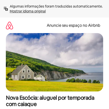
Pular
Algumas informações foram traduzidas automaticamente. 
para
Mostrar idioma original
o
conteúdo
Anuncie seu espaço no Airbnb
Nova Escócia: aluguel por temporada
com caiaque