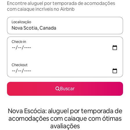
Encontre aluguel por temporada de acomodações
com caiaque incríveis no Airbnb
Localização
Quando os resultados estiverem disponíveis, explore-os usando
Check-in
Checkout
Buscar
Nova Escócia: aluguel por temporada de
acomodações com caiaque com ótimas
avaliações