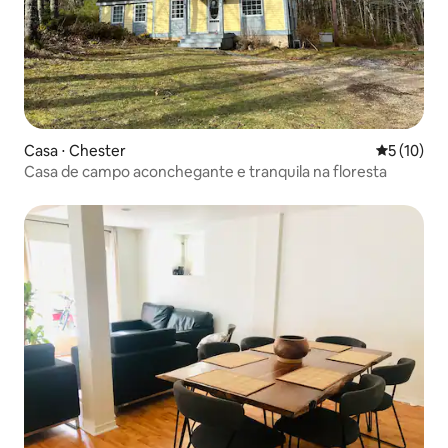
Casa ⋅ Chester
5 de uma a
5 (10)
Casa de campo aconchegante e tranquila na floresta