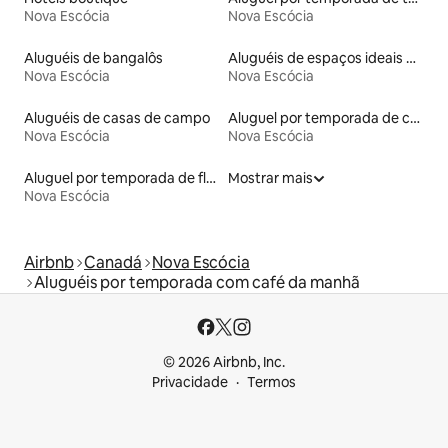
Nova Escócia
Nova Escócia
Aluguéis de bangalôs
Aluguéis de espaços ideais para famílias
Nova Escócia
Nova Escócia
Aluguéis de casas de campo
Aluguel por temporada de castelos
Nova Escócia
Nova Escócia
Aluguel por temporada de flats
Mostrar mais
Nova Escócia
Airbnb
Canadá
Nova Escócia
Aluguéis por temporada com café da manhã
© 2026 Airbnb, Inc.
Privacidade
Termos