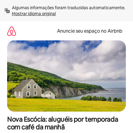
Pular
Algumas informações foram traduzidas automaticamente. 
para
Mostrar idioma original
o
conteúdo
Anuncie seu espaço no Airbnb
Nova Escócia: aluguéis por temporada
com café da manhã