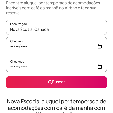
Encontre aluguel por temporada de acomodações
incríveis com café da manhã no Airbnb e faça sua
reserva
Localização
Quando os resultados estiverem disponíveis, explore-os usando
Check-in
Checkout
Buscar
Nova Escócia: aluguel por temporada de
acomodações com café da manhã com