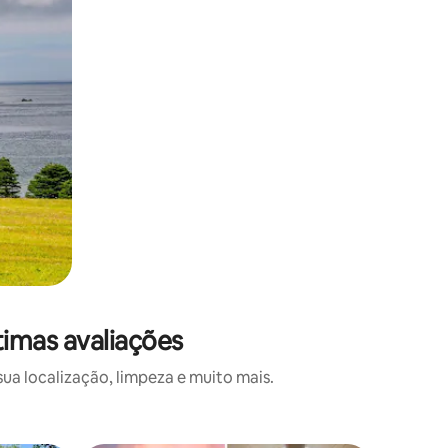
timas avaliações
a localização, limpeza e muito mais.