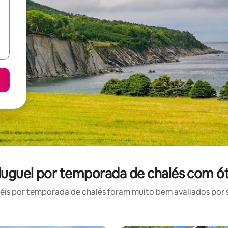
luguel por temporada de chalés com ó
is por temporada de chalés foram muito bem avaliados por su