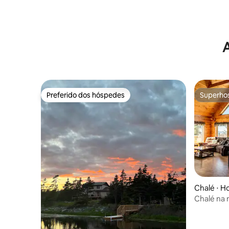
A
Preferido dos hóspedes
Superho
Preferido dos hóspedes
Superho
Chalé ⋅ Ho
Chalé na