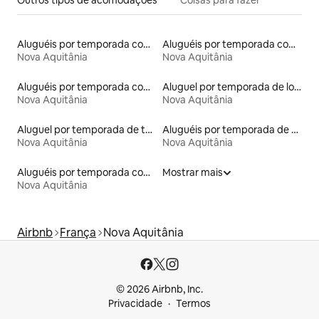
Outros tipos de acomodações
Coisas para fazer
Aluguéis por temporada com acesso ao lago
Aluguéis por temporada com caiaque
Nova Aquitânia
Nova Aquitânia
Aluguéis por temporada com banheiro para PCD
Aluguel por temporada de lofts
Nova Aquitânia
Nova Aquitânia
Aluguel por temporada de tendas tipi
Aluguéis por temporada de acomodações de luxo
Nova Aquitânia
Nova Aquitânia
Aluguéis por temporada com acesso à praia
Mostrar mais
Nova Aquitânia
Airbnb
França
Nova Aquitânia
© 2026 Airbnb, Inc.
Privacidade
Termos