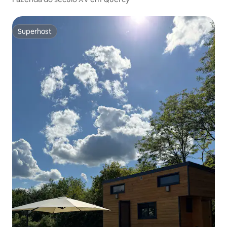
Superhost
Superhost