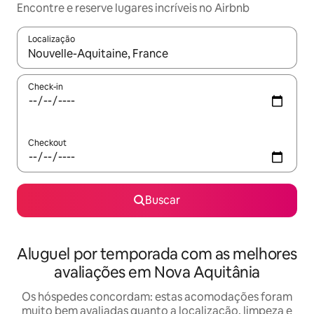
Encontre e reserve lugares incríveis no Airbnb
Localização
Quando os resultados estiverem disponíveis, explore-os usando
Check-in
Checkout
Buscar
Aluguel por temporada com as melhores
avaliações em Nova Aquitânia
Os hóspedes concordam: estas acomodações foram
muito bem avaliadas quanto a localização, limpeza e