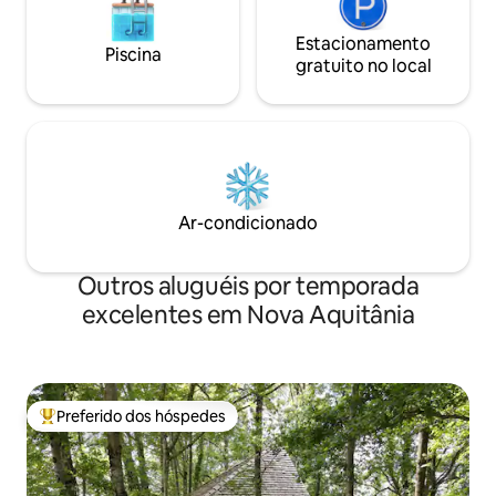
Estacionamento
Piscina
gratuito no local
Ar-condicionado
Outros aluguéis por temporada
excelentes em Nova Aquitânia
Preferido dos hóspedes
Entre os melhores preferidos dos hóspedes