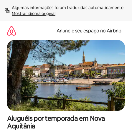
Pular
Algumas informações foram traduzidas automaticamente. 
para
Mostrar idioma original
o
conteúdo
Anuncie seu espaço no Airbnb
Aluguéis por temporada em Nova
Aquitânia