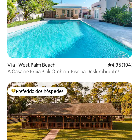
Vila ⋅ West Palm Beach
4,95 de uma av
4,95 (104)
A Casa de Praia Pink Orchid + Piscina Deslumbrante!
Preferido dos hóspedes
Entre os melhores preferidos dos hóspedes