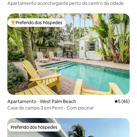
Apartamento aconchegante perto do centro da cidade
Preferido dos hóspedes
Entre os melhores preferidos dos hóspedes
Apartamento ⋅ West Palm Beach
5 de uma a
5 (46)
Casa de campo 2 em Penn - Com piscina!
Preferido dos hóspedes
Preferido dos hóspedes