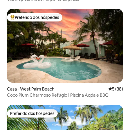
Preferido dos hóspedes
Entre os melhores preferidos dos hóspedes
Casa ⋅ West Palm Beach
5 de uma a
5 (38)
Coco Plum Charmoso Refúgio | Piscina Aqda e BBQ
Preferido dos hóspedes
Preferido dos hóspedes