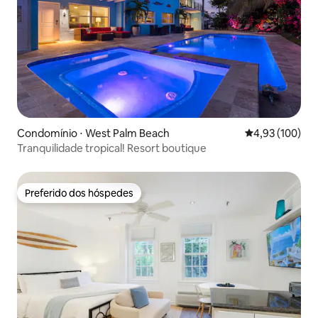
Condomínio ⋅ West Palm Beach
4,93 de uma av
4,93 (100)
Tranquilidade tropical! Resort boutique
Preferido dos hóspedes
Preferido dos hóspedes