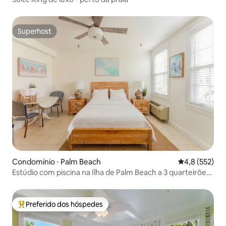
Superhost
Superhost
Condomínio ⋅ Palm Beach
4,8 de uma av
4,8 (552)
Estúdio com piscina na Ilha de Palm Beach a 3 quarteirões
da praia!
Preferido dos hóspedes
Entre os melhores preferidos dos hóspedes