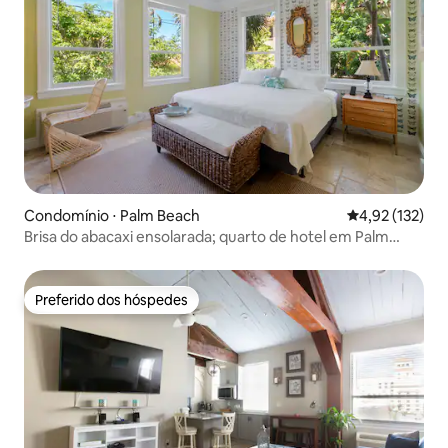
Condomínio ⋅ Palm Beach
4,92 de uma av
4,92 (132)
Brisa do abacaxi ensolarada; quarto de hotel em Palm
Beach
Preferido dos hóspedes
Preferido dos hóspedes