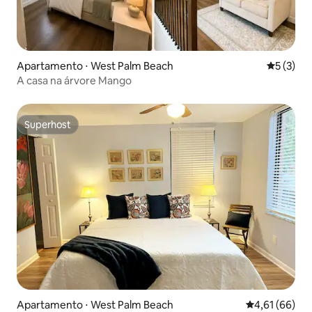
Apartamento ⋅ West Palm Beach
5 de uma 
5 (3)
A casa na árvore Mango
Superhost
Superhost
Apartamento ⋅ West Palm Beach
4,61 de uma a
4,61 (66)