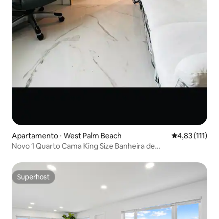
Apartamento ⋅ West Palm Beach
4,83 de uma av
4,83 (111)
Novo 1 Quarto Cama King Size Banheira de
Hidromassagem Privativa
Superhost
Superhost