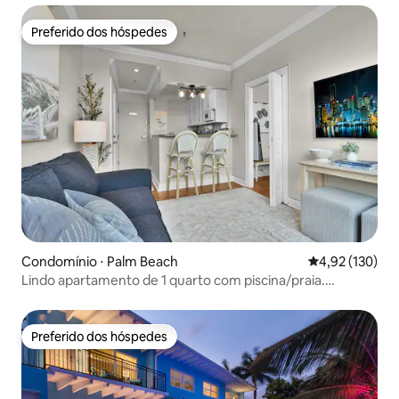
Preferido dos hóspedes
Preferido dos hóspedes
Condomínio ⋅ Palm Beach
4,92 de uma av
4,92 (130)
Lindo apartamento de 1 quarto com piscina/praia.
Localização perfeita!
Preferido dos hóspedes
Preferido dos hóspedes