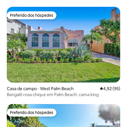
aquecida/tiki/churrasco
Preferido dos hóspedes
Preferido dos hóspedes
Casa de campo ⋅ West Palm Beach
4,92 de uma a
4,92 (95)
Bangalô rosa chique em Palm Beach: cama king
Preferido dos hóspedes
Preferido dos hóspedes