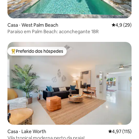
Casa ⋅ West Palm Beach
4,9 de uma a
4,9 (29)
Paraíso em Palm Beach: aconchegante 1BR
Preferido dos hóspedes
Entre os melhores preferidos dos hóspedes
Casa ⋅ Lake Worth
4,97 de uma av
4,97 (115)
Vila tropical moderna perto da praia!