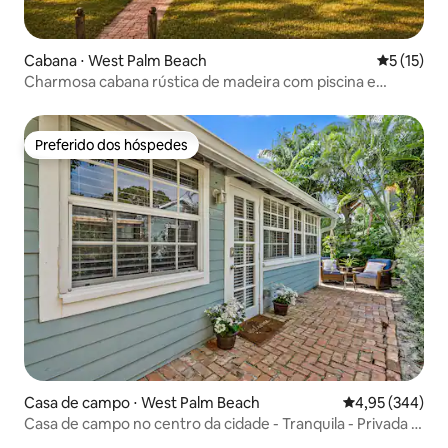
Cabana ⋅ West Palm Beach
5 de uma a
5 (15)
Charmosa cabana rústica de madeira com piscina e
animais de fazenda
Preferido dos hóspedes
Preferido dos hóspedes
Casa de campo ⋅ West Palm Beach
4,95 de uma ava
4,95 (344)
Casa de campo no centro da cidade - Tranquila - Privada -
Perto de tudo