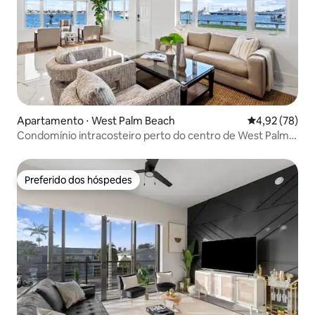
Apartamento ⋅ West Palm Beach
4,92 de uma a
4,92 (78)
Condomínio intracosteiro perto do centro de West Palm
Beach
Preferido dos hóspedes
Preferido dos hóspedes