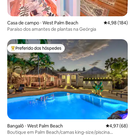
Casa de campo ⋅ West Palm Beach
4,98 de uma av
4,98 (184)
Paraíso dos amantes de plantas na Geórgia
Preferido dos hóspedes
Entre os melhores preferidos dos hóspedes
Bangalô ⋅ West Palm Beach
4,97 de uma a
4,97 (68)
Boutique em Palm Beach/camas king-size/piscina