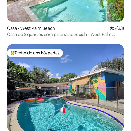
Casa ⋅ West Palm Beach
5 de uma a
5 (33)
Casa de 2 quartos com piscina aquecida - West Palm
histórica
Preferido dos hóspedes
Entre os melhores preferidos dos hóspedes