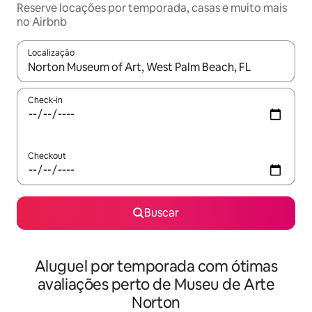
Reserve locações por temporada, casas e muito mais
no Airbnb
Localização
Quando os resultados estiverem disponíveis, explore-os usando
Check-in
Checkout
Buscar
Aluguel por temporada com ótimas
avaliações perto de Museu de Arte
Norton