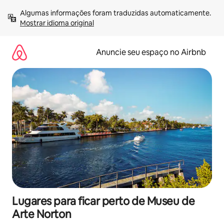
Pular
Algumas informações foram traduzidas automaticamente. 
para
Mostrar idioma original
o
conteúdo
Anuncie seu espaço no Airbnb
Lugares para ficar perto de Museu de
Arte Norton