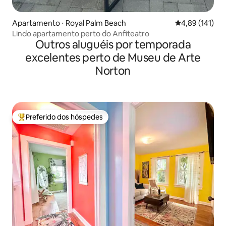
Apartamento ⋅ Royal Palm Beach
4,89 de uma av
4,89 (141)
Lindo apartamento perto do Anfiteatro
Outros aluguéis por temporada
excelentes perto de Museu de Arte
Norton
Preferido dos hóspedes
Entre os melhores preferidos dos hóspedes