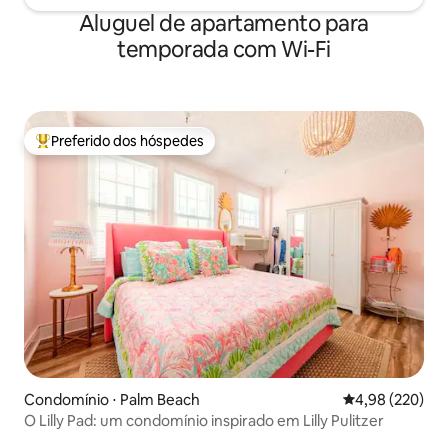
Aluguel de apartamento para
temporada com Wi-Fi
Preferido dos hóspedes
Entre os melhores preferidos dos hóspedes
Condomínio ⋅ Palm Beach
4,98 de uma ava
4,98 (220)
O Lilly Pad: um condomínio inspirado em Lilly Pulitzer