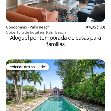
Condomínio ⋅ Palm Beach
4,92 de uma av
4,92 (130)
Cobertura de hotel em Palm Beach
Aluguel por temporada de casas para
famílias
Preferido dos hóspedes
Preferido dos hóspedes