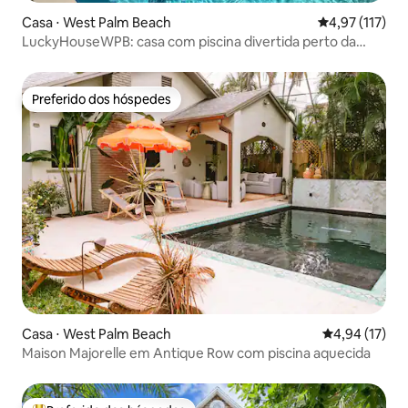
Casa ⋅ West Palm Beach
4,97 de uma av
4,97 (117)
LuckyHouseWPB: casa com piscina divertida perto da
praia
Preferido dos hóspedes
Preferido dos hóspedes
Casa ⋅ West Palm Beach
4,94 de uma a
4,94 (17)
Maison Majorelle em Antique Row com piscina aquecida