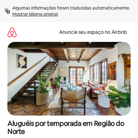
Pular
Algumas informações foram traduzidas automaticamente. 
para
Mostrar idioma original
o
conteúdo
Anuncie seu espaço no Airbnb
Aluguéis por temporada em Região do
Norte