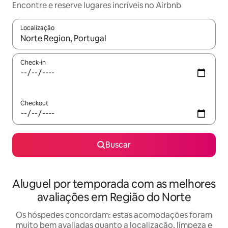
Encontre e reserve lugares incríveis no Airbnb
Localização
Quando os resultados estiverem disponíveis, explore-os usando
Check-in
Checkout
Buscar
Aluguel por temporada com as melhores
avaliações em Região do Norte
Os hóspedes concordam: estas acomodações foram
muito bem avaliadas quanto a localização, limpeza e