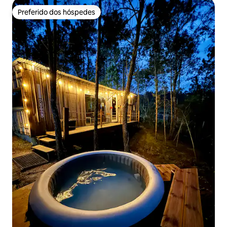
Preferido dos hóspedes
Preferido dos hóspedes