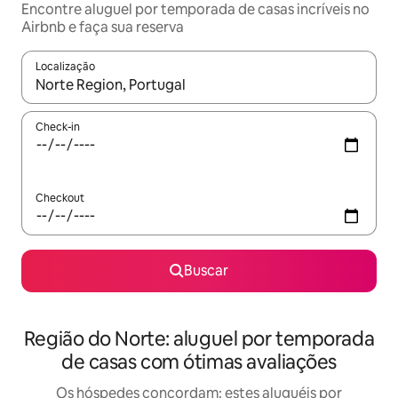
Encontre aluguel por temporada de casas incríveis no
Airbnb e faça sua reserva
Localização
Quando os resultados estiverem disponíveis, explore-os usando
Check-in
Checkout
Buscar
Região do Norte: aluguel por temporada
de casas com ótimas avaliações
Os hóspedes concordam: estes aluguéis por