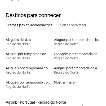
Destinos para conhecer
Outros tipos de acomodações
Coisas para fazer
Aluguéis de vilas
Aluguel por temporada de lofts
Região do Norte
Região do Norte
Aluguel por temporada de microcasas
Locações por temporada com piscina
Região do Norte
Região do Norte
Aluguéis por temporada com acesso à praia
Aluguel por temporada de apart-hotéis
Região do Norte
Região do Norte
Aluguéis por temporada com café da manhã
Mostrar mais
Região do Norte
Airbnb
Portugal
Região do Norte