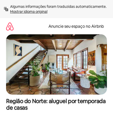
Pular
Algumas informações foram traduzidas automaticamente. 
para
Mostrar idioma original
o
conteúdo
Anuncie seu espaço no Airbnb
Região do Norte: aluguel por temporada
de casas