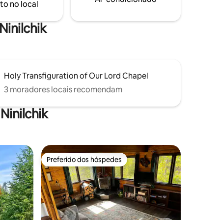
to no local
Ninilchik
Holy Transfiguration of Our Lord Chapel
3 moradores locais recomendam
Ninilchik
Preferido dos hóspedes
Preferido dos hóspedes