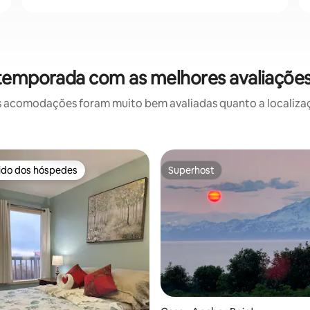
temporada com as melhores avaliações
 acomodações foram muito bem avaliadas quanto a localizaçã
rido dos hóspedes
Superhost
 melhores preferidos dos hóspedes
Superhost