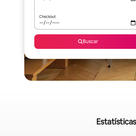
Checkout
Buscar
Estatística