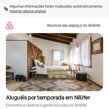
Pular
Algumas informações foram traduzidas automaticamente. 
para
Mostrar idioma original
o
conteúdo
Anuncie seu espaço no Airbnb
Aluguéis por temporada em Nilüfer
Encontre e reserve lugares incríveis no Airbnb