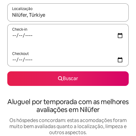
Localização
Quando os resultados estiverem disponíveis, explore-os usando
Check-in
Checkout
Buscar
Aluguel por temporada com as melhores
avaliações em Nilüfer
Os hóspedes concordam: estas acomodações foram
muito bem avaliadas quanto a localização, limpeza e
outros aspectos.