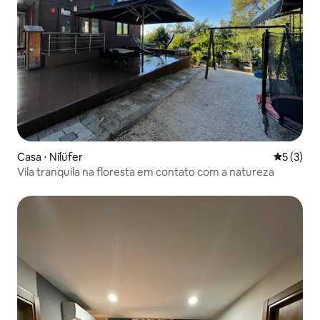
Casa ⋅ Ni̇lüfer
5 de uma 
5 (3)
Vila tranquila na floresta em contato com a natureza