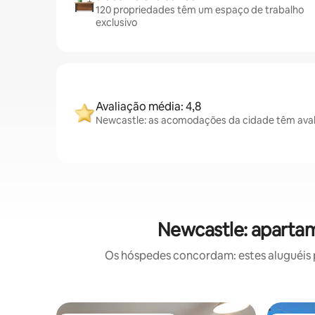
120 propriedades têm um espaço de trabalho
exclusivo
Avaliação média: 4,8
Newcastle: as acomodações da cidade têm aval
Newcastle: apartam
Os hóspedes concordam: estes aluguéis 