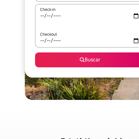
Check-in
Checkout
Buscar