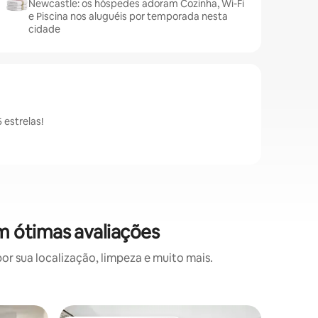
Newcastle: os hóspedes adoram Cozinha, Wi-Fi
e Piscina nos aluguéis por temporada nesta
cidade
estrelas!
m ótimas avaliações
 sua localização, limpeza e muito mais.