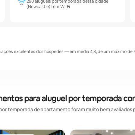
290 aluguéis por temporada desta cidade
(Newcastle) têm Wi-Fi
iações excelentes dos hóspedes — em média 4,8, de um máximo de 5 
entos para aluguel por temporada co
por temporada de apartamento foram muito bem avaliados por