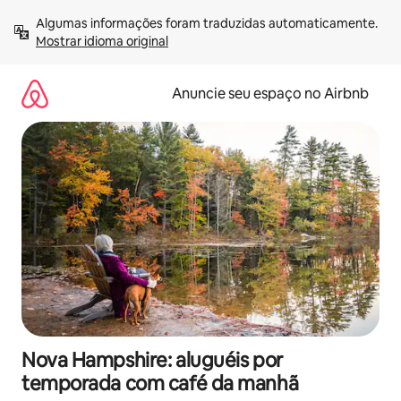
Pular
Algumas informações foram traduzidas automaticamente. 
para
Mostrar idioma original
o
conteúdo
Anuncie seu espaço no Airbnb
Nova Hampshire: aluguéis por
temporada com café da manhã