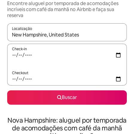
Encontre aluguel por temporada de acomodações
incríveis com café da manhã no Airbnb e faça sua
reserva
Localização
Quando os resultados estiverem disponíveis, explore-os usando
Check-in
Checkout
Buscar
Nova Hampshire: aluguel por temporada
de acomodações com café da manhã