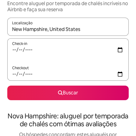
Encontre aluguel por temporada de chalés incríveis no
Airbnb e faça sua reserva
Localização
Quando os resultados estiverem disponíveis, explore-os usando
Check-in
Checkout
Buscar
Nova Hampshire: aluguel por temporada
de chalés com ótimas avaliações
Os hóspedes concordam: estes aluguéis por