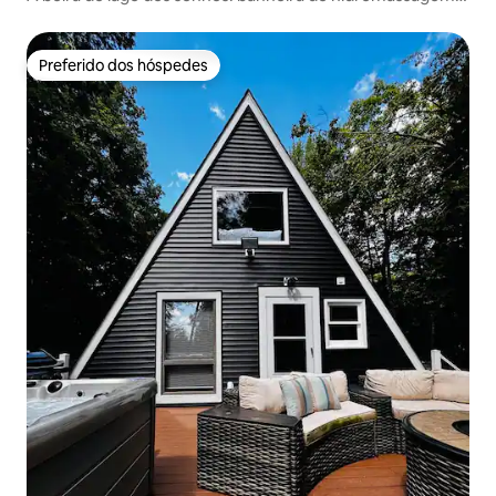
caiaques e ideal para crianças
Preferido dos hóspedes
Preferido dos hóspedes