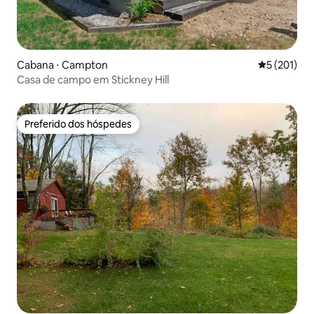
Cabana ⋅ Campton
5 de uma av
5 (201)
Casa de campo em Stickney Hill
Preferido dos hóspedes
Preferido dos hóspedes