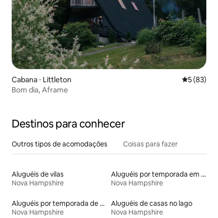
Cabana ⋅ Littleton
5 de uma a
5 (83)
Bom dia, Aframe
Destinos para conhecer
Outros tipos de acomodações
Coisas para fazer
Aluguéis de vilas
Aluguéis por temporada em resorts
Nova Hampshire
Nova Hampshire
Aluguéis por temporada de celeiros
Aluguéis de casas no lago
Nova Hampshire
Nova Hampshire