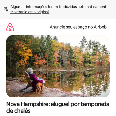
Pular
Algumas informações foram traduzidas automaticamente. 
para
Mostrar idioma original
o
conteúdo
Anuncie seu espaço no Airbnb
Nova Hampshire: aluguel por temporada
de chalés