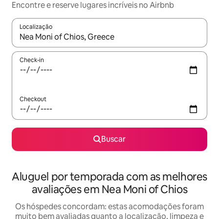
Encontre e reserve lugares incríveis no Airbnb
Localização
Quando os resultados estiverem disponíveis, explore-os usando
Check-in
Checkout
Buscar
Aluguel por temporada com as melhores
avaliações em Nea Moni of Chios
Os hóspedes concordam: estas acomodações foram
muito bem avaliadas quanto a localização, limpeza e