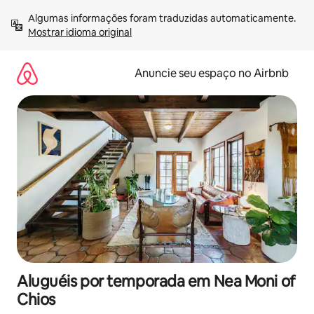
Pular
Algumas informações foram traduzidas automaticamente. 
para
Mostrar idioma original
o
conteúdo
Anuncie seu espaço no Airbnb
Aluguéis por temporada em Nea Moni of
Chios