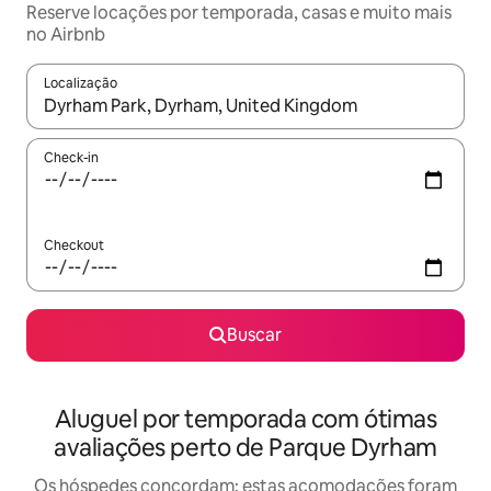
Reserve locações por temporada, casas e muito mais
no Airbnb
Localização
Quando os resultados estiverem disponíveis, explore-os usando
Check-in
Checkout
Buscar
Aluguel por temporada com ótimas
avaliações perto de Parque Dyrham
Os hóspedes concordam: estas acomodações foram