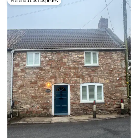
Preferido dos hóspedes
Preferido dos hóspedes