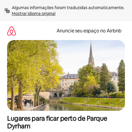
Pular
Algumas informações foram traduzidas automaticamente. 
para
Mostrar idioma original
o
conteúdo
Anuncie seu espaço no Airbnb
Lugares para ficar perto de Parque
Dyrham