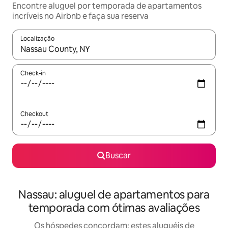
Encontre aluguel por temporada de apartamentos
incríveis no Airbnb e faça sua reserva
Localização
Quando os resultados estiverem disponíveis, explore-os usando
Check-in
Checkout
Buscar
Nassau: aluguel de apartamentos para
temporada com ótimas avaliações
Os hóspedes concordam: estes aluguéis de