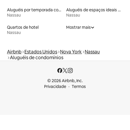
Aluguéis por temporada com café da manhã
Aluguéis de espaços ideais para famílias
Nassau
Nassau
Quartos de hotel
Mostrar mais
Nassau
Airbnb
Estados Unidos
Nova York
Nassau
Aluguéis de condomínios
© 2026 Airbnb, Inc.
Privacidade
Termos