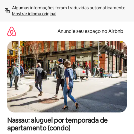
Pular
Algumas informações foram traduzidas automaticamente. 
para
Mostrar idioma original
o
conteúdo
Anuncie seu espaço no Airbnb
Nassau: aluguel por temporada de
apartamento (condo)