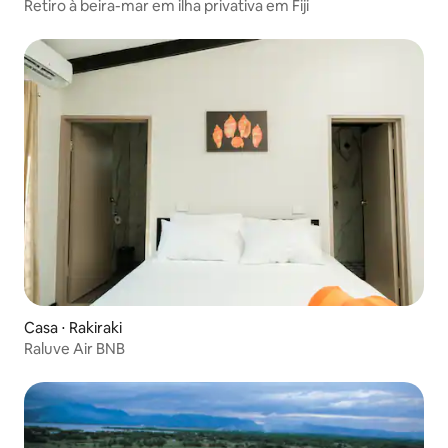
Retiro à beira-mar em ilha privativa em Fiji
Casa ⋅ Rakiraki
Raluve Air BNB