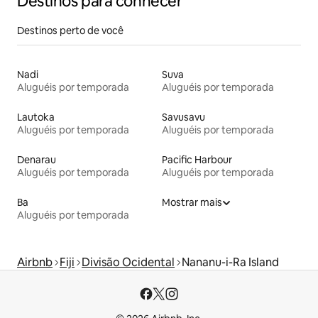
Destinos para conhecer
Destinos perto de você
Nadi
Suva
Aluguéis por temporada
Aluguéis por temporada
Lautoka
Savusavu
Aluguéis por temporada
Aluguéis por temporada
Denarau
Pacific Harbour
Aluguéis por temporada
Aluguéis por temporada
Ba
Mostrar mais
Aluguéis por temporada
Airbnb
Fiji
Divisão Ocidental
Nananu-i-Ra Island