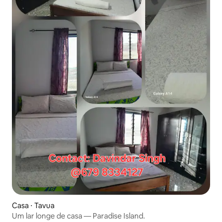
Casa ⋅ Tavua
Um lar longe de casa — Paradise Island.