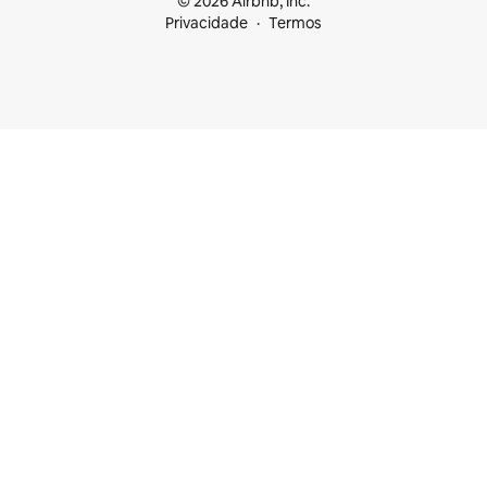
© 2026 Airbnb, Inc.
Privacidade
Termos