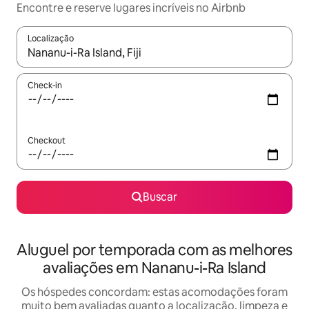
Encontre e reserve lugares incríveis no Airbnb
Localização
Quando os resultados estiverem disponíveis, explore-os usando
Check-in
Checkout
Buscar
Aluguel por temporada com as melhores
avaliações em Nananu-i-Ra Island
Os hóspedes concordam: estas acomodações foram
muito bem avaliadas quanto a localização, limpeza e