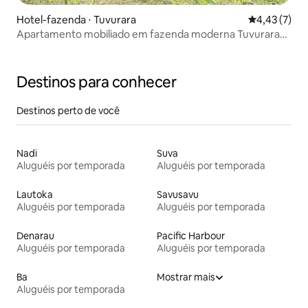
Hotel-fazenda ⋅ Tuvurara
4,43 de uma 
4,43 (7)
Apartamento mobiliado em fazenda moderna Tuvurara
Savusavu
Destinos para conhecer
Destinos perto de você
Nadi
Suva
Aluguéis por temporada
Aluguéis por temporada
Lautoka
Savusavu
Aluguéis por temporada
Aluguéis por temporada
Denarau
Pacific Harbour
Aluguéis por temporada
Aluguéis por temporada
Ba
Mostrar mais
Aluguéis por temporada