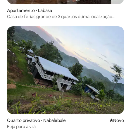
Apartamento ⋅ Labasa
Casa de férias grande de 3 quartos ótima localização
Labasa
Quarto privativo ⋅ Nabalebale
Novo lugar
Novo
Fuja para a vila