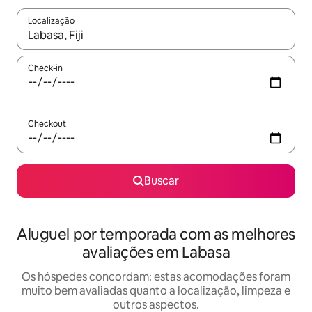
Localização
Quando os resultados estiverem disponíveis, explore-os usando
Check-in
Checkout
Buscar
Aluguel por temporada com as melhores
avaliações em Labasa
Os hóspedes concordam: estas acomodações foram
muito bem avaliadas quanto a localização, limpeza e
outros aspectos.