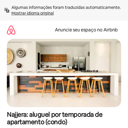
Pular
Algumas informações foram traduzidas automaticamente. 
para
Mostrar idioma original
o
conteúdo
Anuncie seu espaço no Airbnb
Najjera: aluguel por temporada de
apartamento (condo)