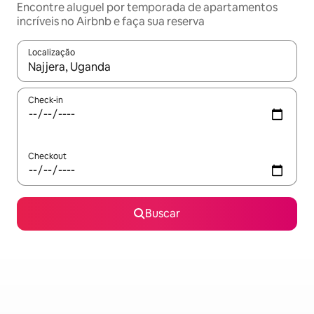
Encontre aluguel por temporada de apartamentos
incríveis no Airbnb e faça sua reserva
Localização
Quando os resultados estiverem disponíveis, explore-os usando
Check-in
Checkout
Buscar