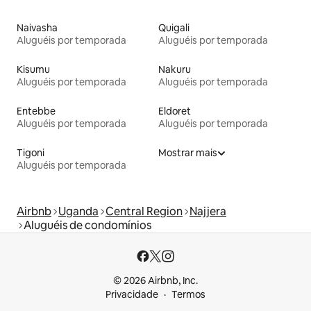
Naivasha
Quigali
Aluguéis por temporada
Aluguéis por temporada
Kisumu
Nakuru
Aluguéis por temporada
Aluguéis por temporada
Entebbe
Eldoret
Aluguéis por temporada
Aluguéis por temporada
Tigoni
Mostrar mais
Aluguéis por temporada
Airbnb
Uganda
Central Region
Najjera
Aluguéis de condomínios
© 2026 Airbnb, Inc.
Privacidade
Termos