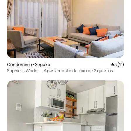
Condomínio ⋅ Seguku
5 de uma a
5 (11)
Sophie 's World — Apartamento de luxo de 2 quartos