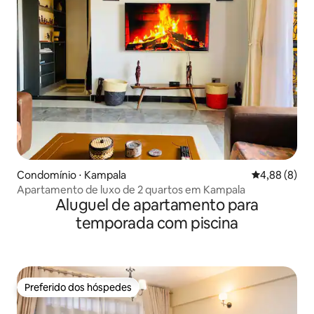
Condomínio ⋅ Kampala
4,88 de uma 
4,88 (8)
Apartamento de luxo de 2 quartos em Kampala
Aluguel de apartamento para
temporada com piscina
Preferido dos hóspedes
Preferido dos hóspedes