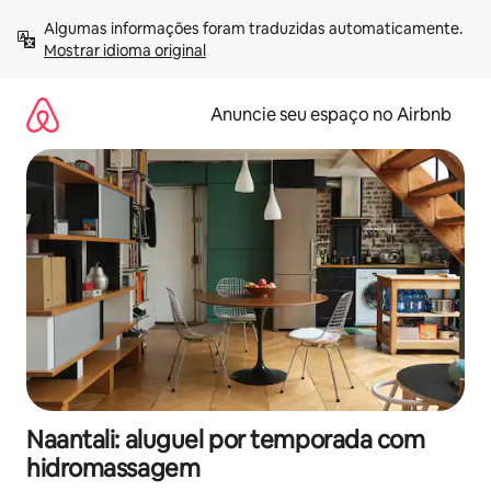
Pular
Algumas informações foram traduzidas automaticamente. 
para
Mostrar idioma original
o
conteúdo
Anuncie seu espaço no Airbnb
Naantali: aluguel por temporada com
hidromassagem