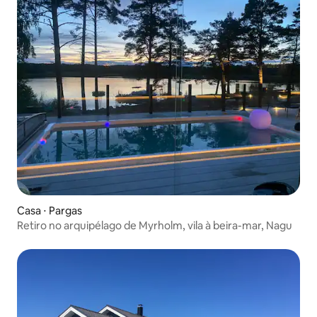
Casa ⋅ Pargas
Retiro no arquipélago de Myrholm, vila à beira-mar, Nagu