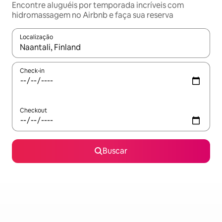
Encontre aluguéis por temporada incríveis com
hidromassagem no Airbnb e faça sua reserva
Localização
Quando os resultados estiverem disponíveis, explore-os usando
Check-in
Checkout
Buscar