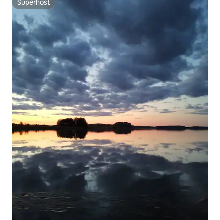
Superhost
Superhost