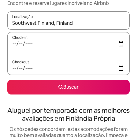
Encontre e reserve lugares incríveis no Airbnb
Localização
Quando os resultados estiverem disponíveis, explore-os usando
Check-in
Checkout
Buscar
Aluguel por temporada com as melhores
avaliações em Finlândia Própria
Os hóspedes concordam: estas acomodações foram
muito bem avaliadas quanto a localização, limpeza e