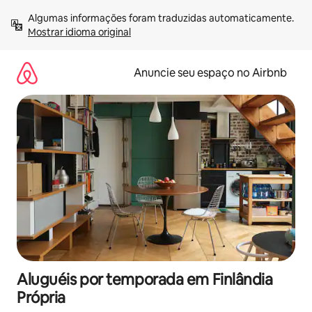
Pular
Algumas informações foram traduzidas automaticamente. 
para
Mostrar idioma original
o
conteúdo
Anuncie seu espaço no Airbnb
Aluguéis por temporada em Finlândia
Própria