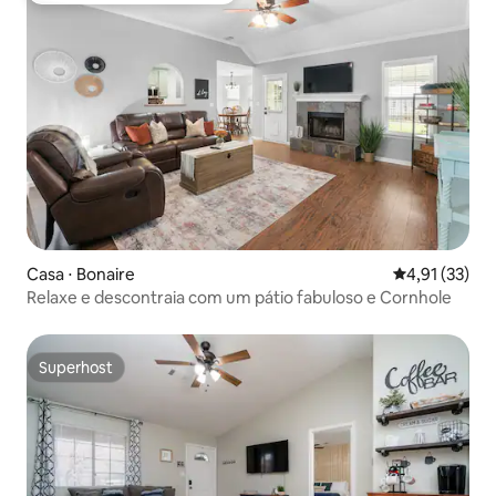
Casa ⋅ Bonaire
4,91 de uma a
4,91 (33)
Relaxe e descontraia com um pátio fabuloso e Cornhole
Superhost
Superhost