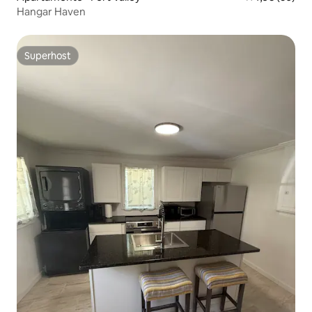
Hangar Haven
Superhost
Superhost