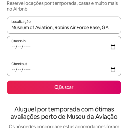
Reserve locações por temporada, casas e muito mais
no Airbnb
Localização
Quando os resultados estiverem disponíveis, explore-os usando
Check-in
Checkout
Buscar
Aluguel por temporada com ótimas
avaliações perto de Museu da Aviação
Os hóspedes concordam: estas acomodações foram