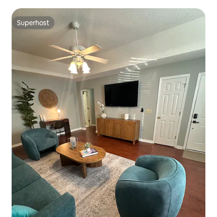
Superhost
Superhost