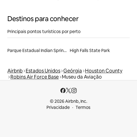
Destinos para conhecer
Principais pontos turísticos por perto
Parque Estadual Indian Springs
High Falls State Park
Airbnb
Estados Unidos
Geórgia
Houston County
Robins Air Force Base
Museu da Aviação
© 2026 Airbnb, Inc.
Privacidade
Termos