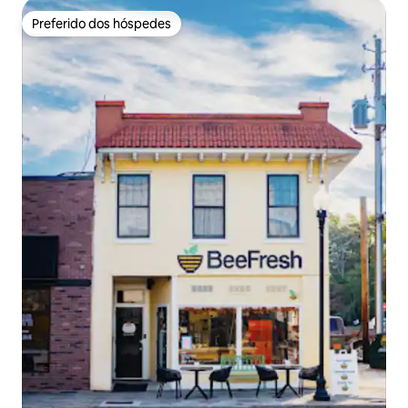
Preferido dos hóspedes
Preferido dos hóspedes