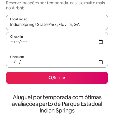
Reserve locações por temporada, casas e muito mais
no Airbnb
Localização
Quando os resultados estiverem disponíveis, explore-os usando
Check-in
Checkout
Buscar
Aluguel por temporada com ótimas
avaliações perto de Parque Estadual
Indian Springs