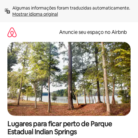
Pular
Algumas informações foram traduzidas automaticamente. 
para
Mostrar idioma original
o
conteúdo
Anuncie seu espaço no Airbnb
Lugares para ficar perto de Parque
Estadual Indian Springs