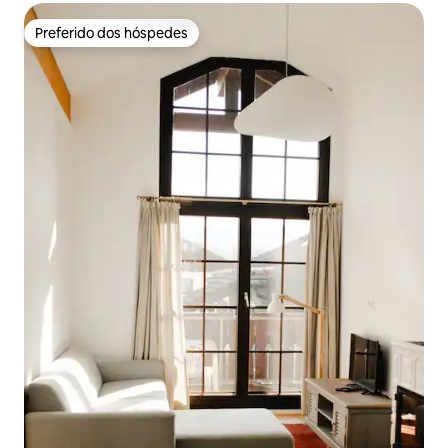
Preferido dos hóspedes
Preferido dos hóspedes