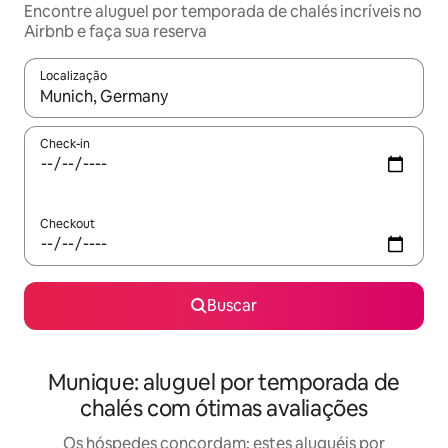
Encontre aluguel por temporada de chalés incríveis no
Airbnb e faça sua reserva
Localização
Quando os resultados estiverem disponíveis, explore-os usando
Check-in
Checkout
Buscar
Munique: aluguel por temporada de
chalés com ótimas avaliações
Os hóspedes concordam: estes aluguéis por