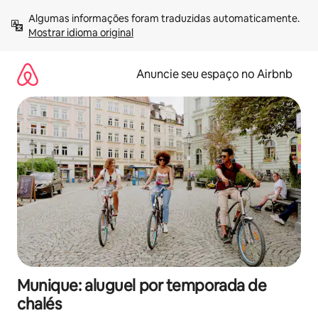
Pular
Algumas informações foram traduzidas automaticamente. 
para
Mostrar idioma original
o
conteúdo
Anuncie seu espaço no Airbnb
Munique: aluguel por temporada de
chalés