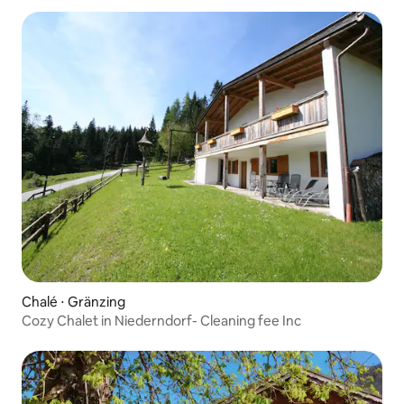
Chalé ⋅ Gränzing
Cozy Chalet in Niederndorf- Cleaning fee Inc