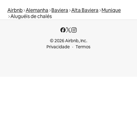
Airbnb
Alemanha
Baviera
Alta Baviera
Munique
Aluguéis de chalés
© 2026 Airbnb, Inc.
Privacidade
Termos