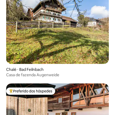
Chalé ⋅ Bad Feilnbach
Casa de fazenda Augenweide
Preferido dos hóspedes
Entre os melhores preferidos dos hóspedes