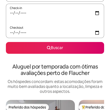
Check-in
Checkout
Buscar
Aluguel por temporada com ótimas
avaliações perto de Flaucher
Os hóspedes concordam: estas acomodações foram
muito bem avaliadas quanto a localização, limpeza e
outros aspectos.
Preferido dos hóspedes
Preferido dos 
Preferido dos hóspedes
Entre os melhore