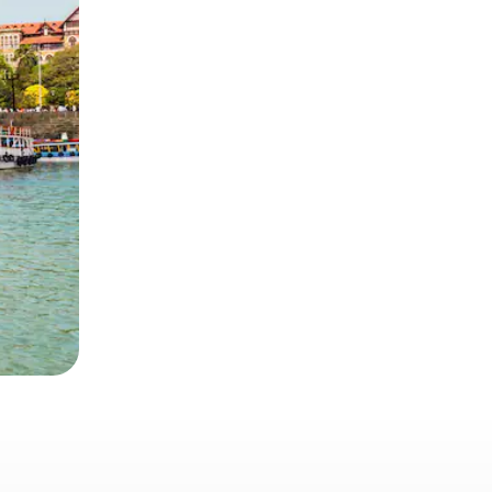
 deslizando o dedo na tela.