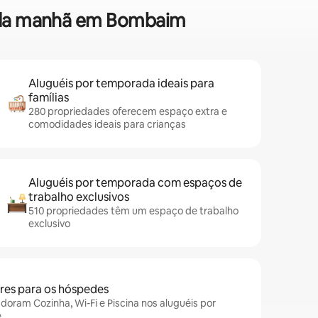
fé da manhã em Bombaim
Aluguéis por temporada ideais para
famílias
280 propriedades oferecem espaço extra e
comodidades ideais para crianças
Aluguéis por temporada com espaços de
trabalho exclusivos
510 propriedades têm um espaço de trabalho
exclusivo
es para os hóspedes
oram Cozinha, Wi-Fi e Piscina nos aluguéis por
e