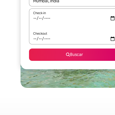
Quando os resultados estiverem disponíveis, expl
Check-in
Checkout
Buscar