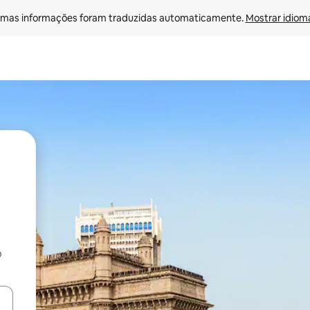
mas informações foram traduzidas automaticamente. 
Mostrar idioma
o