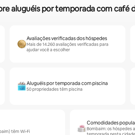
sobre aluguéis por temporada com ca
Avaliações verificadas dos hóspedes
Mais de 14.260 avaliações verificadas para
ajudar você a escolher
Aluguéis por temporada com piscina
50 propriedades têm piscina
Comodidades popular
Bombaim: os hóspedes ad
baim) têm Wi-Fi
temporada nesta cidad