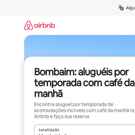
Pular
Algu
para
o
conteúdo
Bombaim: aluguéis por
temporada com café da
manhã
Encontre aluguel por temporada de
acomodações incríveis com café da manhã n
Airbnb e faça sua reserva
Localização