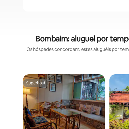
Bombaim: aluguel por temp
Os hóspedes concordam: estes aluguéis por tem
Superhost
Superhost