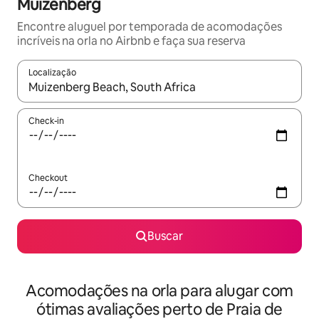
Muizenberg
Encontre aluguel por temporada de acomodações
incríveis na orla no Airbnb e faça sua reserva
Localização
Quando os resultados estiverem disponíveis, explore-os usando
Check-in
Checkout
Buscar
Acomodações na orla para alugar com
ótimas avaliações perto de Praia de