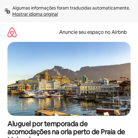
Pular
Algumas informações foram traduzidas automaticamente. 
para
Mostrar idioma original
o
conteúdo
Anuncie seu espaço no Airbnb
Aluguel por temporada de
acomodações na orla perto de Praia de