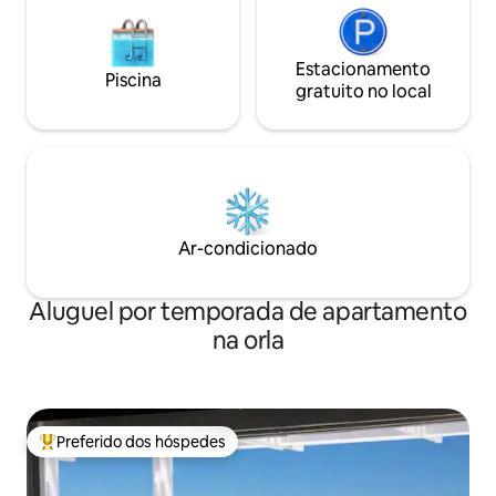
Estacionamento
Piscina
gratuito no local
Ar-condicionado
Aluguel por temporada de apartamento
na orla
Preferido dos hóspedes
Entre os melhores preferidos dos hóspedes