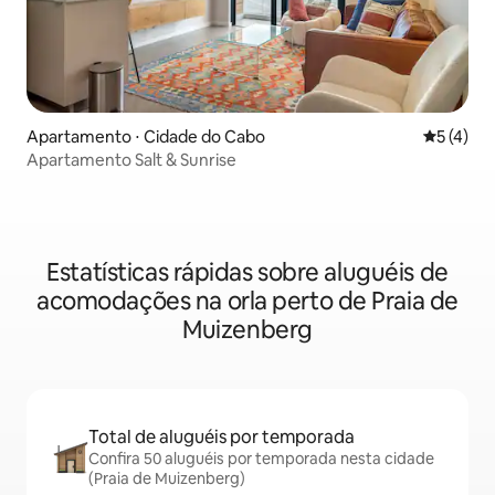
Apartamento ⋅ Cidade do Cabo
5 de uma 
5 (4)
Apartamento Salt & Sunrise
Estatísticas rápidas sobre aluguéis de
acomodações na orla perto de Praia de
Muizenberg
Total de aluguéis por temporada
Confira 50 aluguéis por temporada nesta cidade
(Praia de Muizenberg)