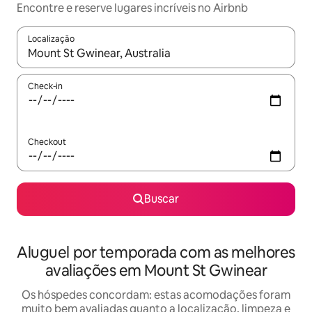
Encontre e reserve lugares incríveis no Airbnb
Localização
Quando os resultados estiverem disponíveis, explore-os usando
Check-in
Checkout
Buscar
Aluguel por temporada com as melhores
avaliações em Mount St Gwinear
Os hóspedes concordam: estas acomodações foram
muito bem avaliadas quanto a localização, limpeza e