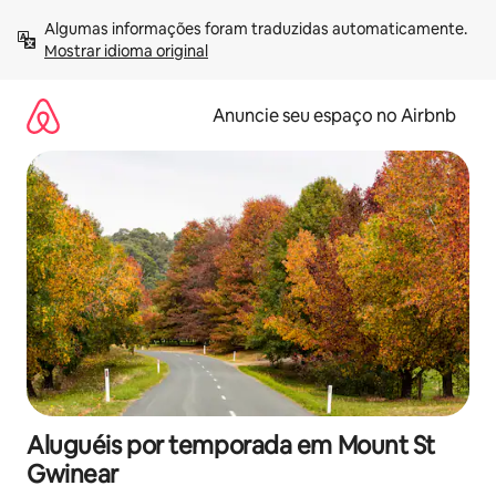
Pular
Algumas informações foram traduzidas automaticamente. 
para
Mostrar idioma original
o
conteúdo
Anuncie seu espaço no Airbnb
Aluguéis por temporada em Mount St
Gwinear