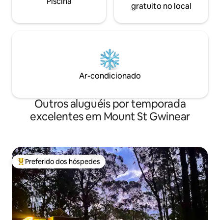
Piscina
gratuito no local
Ar-condicionado
Outros aluguéis por temporada
excelentes em Mount St Gwinear
Preferido dos hóspedes
Entre os melhores preferidos dos hóspedes