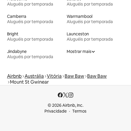
Aluguéis por temporada
Aluguéis por temporada
Camberra
Warrnambool
Aluguéis por temporada
Aluguéis por temporada
Bright
Launceston
Aluguéis por temporada
Aluguéis por temporada
Jindabyne
Mostrar mais
Aluguéis por temporada
Airbnb
Austrália
Vitória
Baw Baw
Baw Baw
Mount St Gwinear
© 2026 Airbnb, Inc.
Privacidade
Termos