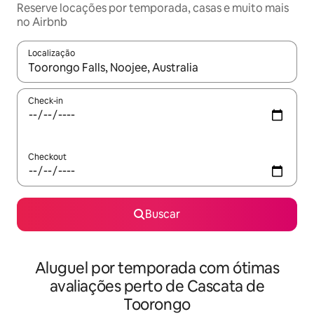
Reserve locações por temporada, casas e muito mais
no Airbnb
Localização
Quando os resultados estiverem disponíveis, explore-os usando
Check-in
Checkout
Buscar
Aluguel por temporada com ótimas
avaliações perto de Cascata de
Toorongo