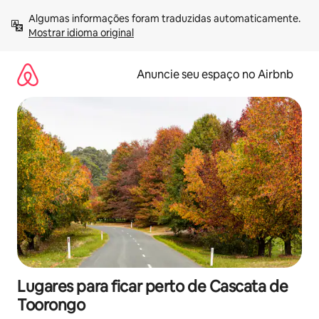
Pular
Algumas informações foram traduzidas automaticamente. 
para
Mostrar idioma original
o
conteúdo
Anuncie seu espaço no Airbnb
Lugares para ficar perto de Cascata de
Toorongo