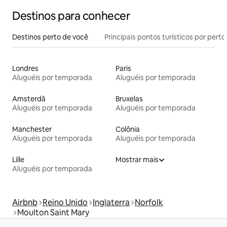
Destinos para conhecer
Destinos perto de você
Principais pontos turísticos por perto
Londres
Paris
Aluguéis por temporada
Aluguéis por temporada
Amsterdã
Bruxelas
Aluguéis por temporada
Aluguéis por temporada
Manchester
Colônia
Aluguéis por temporada
Aluguéis por temporada
Lille
Mostrar mais
Aluguéis por temporada
Airbnb
Reino Unido
Inglaterra
Norfolk
Moulton Saint Mary