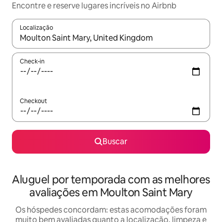
Encontre e reserve lugares incríveis no Airbnb
Localização
Quando os resultados estiverem disponíveis, explore-os usando
Check-in
Checkout
Buscar
Aluguel por temporada com as melhores
avaliações em Moulton Saint Mary
Os hóspedes concordam: estas acomodações foram
muito bem avaliadas quanto a localização, limpeza e