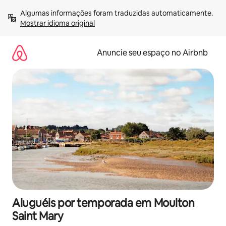
Pular
Algumas informações foram traduzidas automaticamente. 
para
Mostrar idioma original
o
conteúdo
Anuncie seu espaço no Airbnb
Aluguéis por temporada em Moulton
Saint Mary