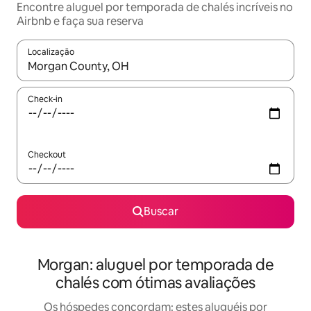
Encontre aluguel por temporada de chalés incríveis no
Airbnb e faça sua reserva
Localização
Quando os resultados estiverem disponíveis, explore-os usando
Check-in
Checkout
Buscar
Morgan: aluguel por temporada de
chalés com ótimas avaliações
Os hóspedes concordam: estes aluguéis por