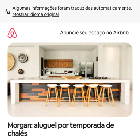
Pular
Algumas informações foram traduzidas automaticamente. 
para
Mostrar idioma original
o
conteúdo
Anuncie seu espaço no Airbnb
Morgan: aluguel por temporada de
chalés