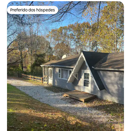
Preferido dos hóspedes
Preferido dos hóspedes