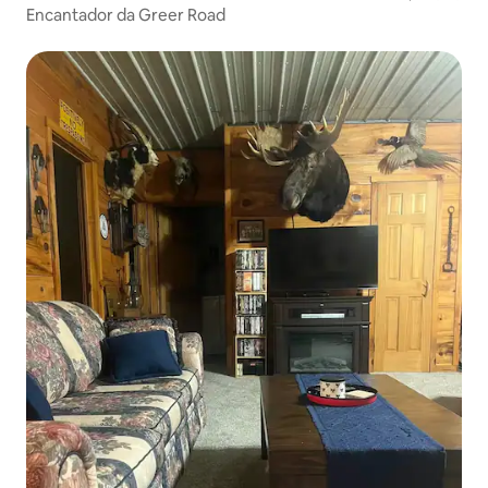
Encantador da Greer Road