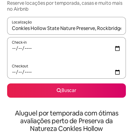
Reserve locações por temporada, casas e muito mais
no Airbnb
Localização
Quando os resultados estiverem disponíveis, explore-os usando
Check-in
Checkout
Buscar
Aluguel por temporada com ótimas
avaliações perto de Preserva da
Natureza Conkles Hollow