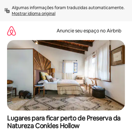
Pular
Algumas informações foram traduzidas automaticamente. 
para
Mostrar idioma original
o
conteúdo
Anuncie seu espaço no Airbnb
Lugares para ficar perto de Preserva da
Natureza Conkles Hollow