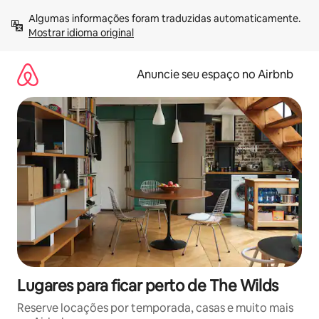
Pular
Algumas informações foram traduzidas automaticamente. 
para
Mostrar idioma original
o
conteúdo
Anuncie seu espaço no Airbnb
Lugares para ficar perto de The Wilds
Reserve locações por temporada, casas e muito mais