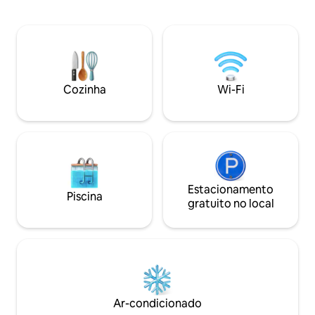
Fi rápido + Smart TV com streaming ・
e arborizada em 2
Refúgio que aceita animais de estimação
detalhe foi cuida
para casais e filhotes ・Refúgio na
o seu conforto. O Ledge oferece Wi-Fi,
natureza a poucos minutos de Hocking
banheira de hidro
Hills ・ Box luxuoso e pias duplas ・Ideal
internas e externas
para um fim de semana romântico ou
perfeito entre lux
um retiro a sós Clique em "❤️ Salvar"
mas convenientem
Cozinha
Wi-Fi
para nos encontrar facilmente
todas as suas ave
novamente. Leia o anúncio completo
Hills!
para ver todos os detalhes dos sonhos.
Estacionamento
Piscina
gratuito no local
Ar-condicionado