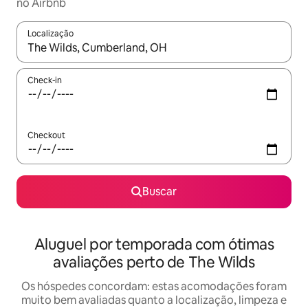
no Airbnb
Localização
Quando os resultados estiverem disponíveis, explore-os usando
Check-in
Checkout
Buscar
Aluguel por temporada com ótimas
avaliações perto de The Wilds
Os hóspedes concordam: estas acomodações foram
muito bem avaliadas quanto a localização, limpeza e