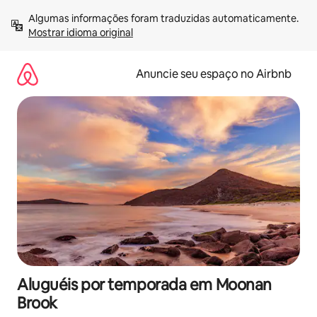
Pular
Algumas informações foram traduzidas automaticamente. 
para
Mostrar idioma original
o
conteúdo
Anuncie seu espaço no Airbnb
Aluguéis por temporada em Moonan
Brook