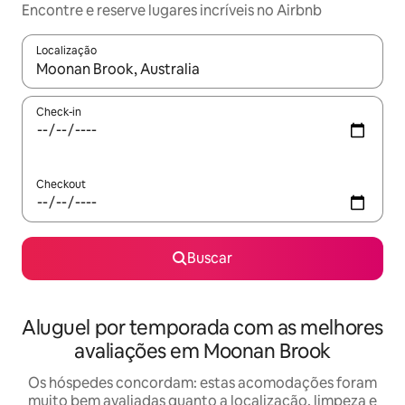
Encontre e reserve lugares incríveis no Airbnb
Localização
Quando os resultados estiverem disponíveis, explore-os usando
Check-in
Checkout
Buscar
Aluguel por temporada com as melhores
avaliações em Moonan Brook
Os hóspedes concordam: estas acomodações foram
muito bem avaliadas quanto a localização, limpeza e