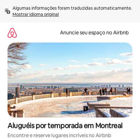
Pular
Algumas informações foram traduzidas automaticamente. 
para
Mostrar idioma original
o
conteúdo
Anuncie seu espaço no Airbnb
Aluguéis por temporada em Montreal
Encontre e reserve lugares incríveis no Airbnb