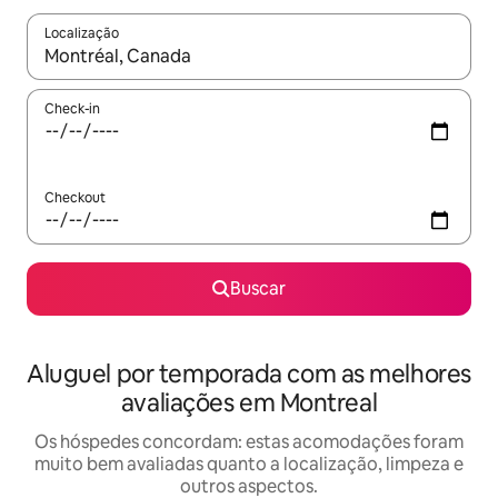
Localização
Quando os resultados estiverem disponíveis, explore-os usando
Check-in
Checkout
Buscar
Aluguel por temporada com as melhores
avaliações em Montreal
Os hóspedes concordam: estas acomodações foram
muito bem avaliadas quanto a localização, limpeza e
outros aspectos.