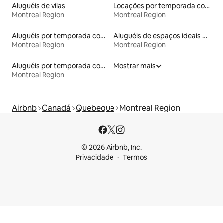
Aluguéis de vilas
Locações por temporada com piscina
Montreal Region
Montreal Region
Aluguéis por temporada com cama de altura acessível
Aluguéis de espaços ideais para famílias
Montreal Region
Montreal Region
Aluguéis por temporada com acesso ao lago
Mostrar mais
Montreal Region
Airbnb
Canadá
Quebeque
Montreal Region
© 2026 Airbnb, Inc.
Privacidade
Termos