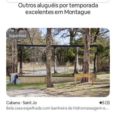
Outros aluguéis por temporada
excelentes em Montague
Superhost
Superhost
Cabana ⋅ Saint Jo
5 de uma 
5 (3)
Bela casa espelhada com banheira de hidromassagem e
sauna