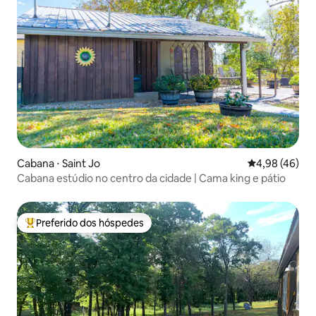
Cabana ⋅ Saint Jo
4,98 de uma a
4,98 (46)
Cabana estúdio no centro da cidade | Cama king e pátio
Preferido dos hóspedes
Entre os melhores preferidos dos hóspedes