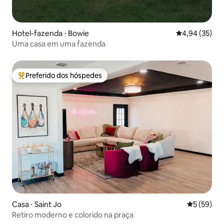
Hotel-fazenda ⋅ Bowie
4,94 de uma a
4,94 (35)
Uma casa em uma fazenda
Preferido dos hóspedes
Entre os melhores preferidos dos hóspedes
Casa ⋅ Saint Jo
5 de uma a
5 (59)
Retiro moderno e colorido na praça