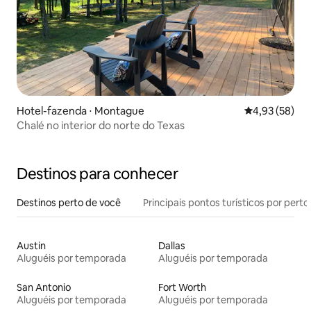
Hotel-fazenda ⋅ Montague
4,93 de uma a
4,93 (58)
Chalé no interior do norte do Texas
Destinos para conhecer
Destinos perto de você
Principais pontos turísticos por perto
Austin
Dallas
Aluguéis por temporada
Aluguéis por temporada
San Antonio
Fort Worth
Aluguéis por temporada
Aluguéis por temporada