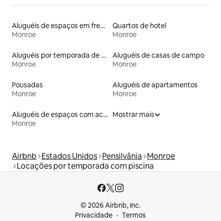
Aluguéis de espaços em frente à praia
Quartos de hotel
Monroe
Monroe
Aluguéis por temporada de acomodações de luxo
Aluguéis de casas de campo
Monroe
Monroe
Pousadas
Aluguéis de apartamentos
Monroe
Monroe
Aluguéis de espaços com acesso direto a pistas de esqui
Mostrar mais
Monroe
Airbnb
Estados Unidos
Pensilvânia
Monroe
Locações por temporada com piscina
© 2026 Airbnb, Inc.
Privacidade
Termos