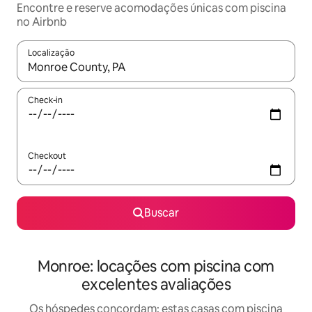
Encontre e reserve acomodações únicas com piscina
no Airbnb
Localização
Quando os resultados estiverem disponíveis, explore-os usando
Check-in
Checkout
Buscar
Monroe: locações com piscina com
excelentes avaliações
Os hóspedes concordam: estas casas com piscina