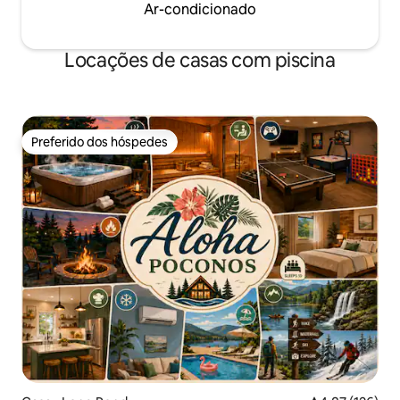
Ar-condicionado
Locações de casas com piscina
Preferido dos hóspedes
Preferido dos hóspedes