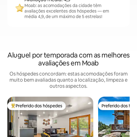
Moab: as acomodações da cidade têm
avaliações excelentes dos hóspedes — em
média 4,9, de um máximo de 5 estrelas!
Aluguel por temporada com as melhores
avaliações em Moab
Os hóspedes concordam: estas acomodações foram
muito bem avaliadas quanto a localização, limpeza e
outros aspectos.
Preferido dos hóspedes
Preferido dos hó
Entre os melhores preferidos dos hóspedes
Preferido dos hó