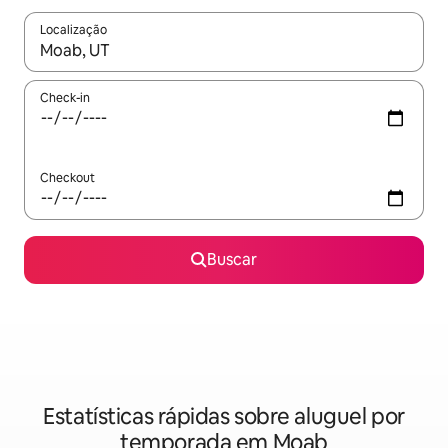
Localização
Quando os resultados estiverem disponíveis, explore-os usando
Check-in
Checkout
Buscar
Estatísticas rápidas sobre aluguel por
temporada em Moab