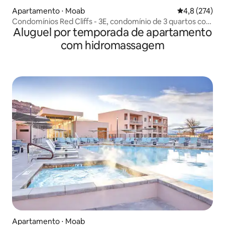
Apartamento ⋅ Moab
4,8 de uma av
4,8 (274)
Condomínios Red Cliffs - 3E, condomínio de 3 quartos com
Aluguel por temporada de apartamento
vista deslumbrante
com hidromassagem
Apartamento ⋅ Moab