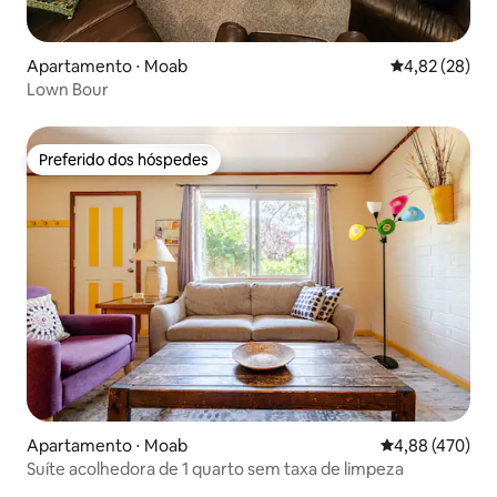
Apartamento ⋅ Moab
4,82 de uma a
4,82 (28)
Lown Bour
Preferido dos hóspedes
Preferido dos hóspedes
Apartamento ⋅ Moab
4,88 de uma av
4,88 (470)
Suíte acolhedora de 1 quarto sem taxa de limpeza