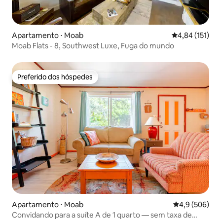
Apartamento ⋅ Moab
4,84 de uma av
4,84 (151)
Moab Flats - 8, Southwest Luxe, Fuga do mundo
Preferido dos hóspedes
Preferido dos hóspedes
Apartamento ⋅ Moab
4,9 de uma av
4,9 (506)
Convidando para a suíte A de 1 quarto — sem taxa de