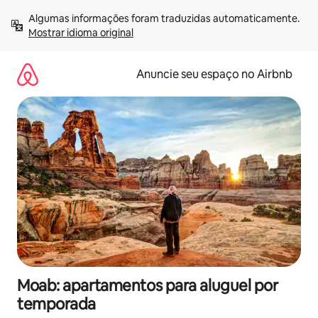
Pular
Algumas informações foram traduzidas automaticamente. 
para
Mostrar idioma original
o
conteúdo
Anuncie seu espaço no Airbnb
Moab: apartamentos para aluguel por
temporada