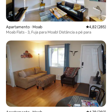
Apartamento ⋅ Moab
4,82 de uma av
4,82 (285)
Moab Flats - 3, Fuja para Moab! Distância a pé para