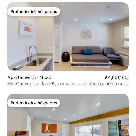
Preferido dos hóspedes
Preferido dos hóspedes
Apartamento ⋅ Moab
4,85 de uma av
4,85 (465)
Slot Canyon Unidade B, a uma curta distância a pé da rua
principal
Preferido dos hóspedes
Preferido dos hóspedes