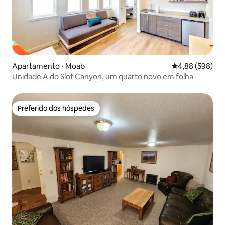
Apartamento ⋅ Moab
4,88 de uma ava
4,88 (598)
Unidade A do Slot Canyon, um quarto novo em folha
Preferido dos hóspedes
Preferido dos hóspedes