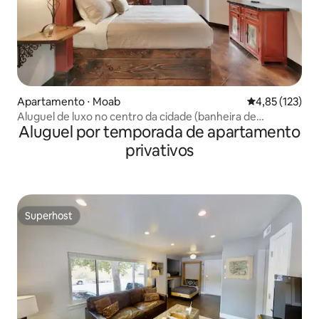
Apartamento ⋅ Moab
4,85 de uma av
4,85 (123)
Aluguel de luxo no centro da cidade (banheira de
Aluguel por temporada de apartamento
hidromassagem/animal de estimação) #8
privativos
Superhost
Superhost