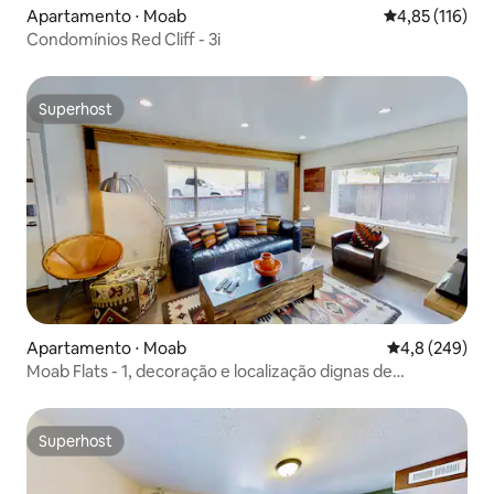
Apartamento ⋅ Moab
4,85 de uma av
4,85 (116)
Condomínios Red Cliff - 3i
Superhost
Superhost
Apartamento ⋅ Moab
4,8 de uma av
4,8 (249)
Moab Flats - 1, decoração e localização dignas de
Instagram
Superhost
Superhost