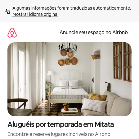
Pular
Algumas informações foram traduzidas automaticamente. 
para
Mostrar idioma original
o
conteúdo
Anuncie seu espaço no Airbnb
Aluguéis por temporada em Mitata
Encontre e reserve lugares incríveis no Airbnb