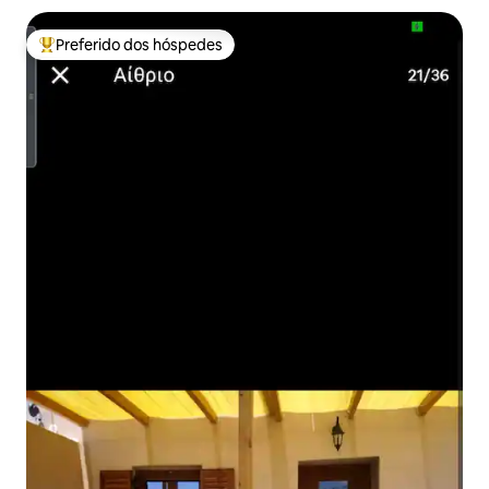
Preferido dos hóspedes
Entre os melhores preferidos dos hóspedes