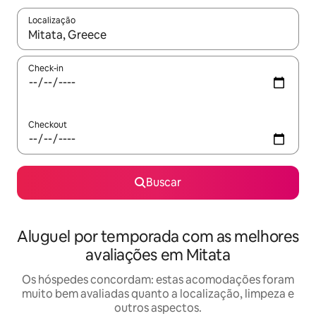
Localização
Quando os resultados estiverem disponíveis, explore-os usando
Check-in
Checkout
Buscar
Aluguel por temporada com as melhores
avaliações em Mitata
Os hóspedes concordam: estas acomodações foram
muito bem avaliadas quanto a localização, limpeza e
outros aspectos.