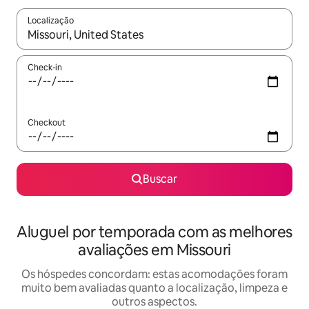
Localização
Quando os resultados estiverem disponíveis, explore-os usando
Check-in
Checkout
Buscar
Aluguel por temporada com as melhores
avaliações em Missouri
Os hóspedes concordam: estas acomodações foram
muito bem avaliadas quanto a localização, limpeza e
outros aspectos.