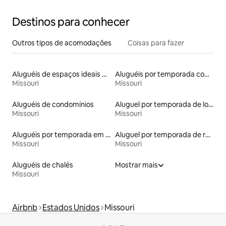
Destinos para conhecer
Outros tipos de acomodações
Coisas para fazer
Aluguéis de espaços ideais para famílias
Aluguéis por temporada com café da manhã
Missouri
Missouri
Aluguéis de condomínios
Aluguel por temporada de lofts
Missouri
Missouri
Aluguéis por temporada em acampamentos
Aluguel por temporada de ranchos
Missouri
Missouri
Aluguéis de chalés
Mostrar mais
Missouri
Airbnb
Estados Unidos
Missouri