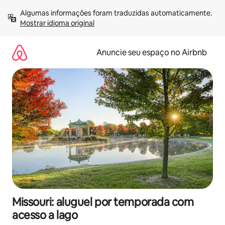
Pular
Algumas informações foram traduzidas automaticamente. 
para
Mostrar idioma original
o
conteúdo
Anuncie seu espaço no Airbnb
Missouri: aluguel por temporada com
acesso a lago