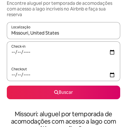
Encontre aluguel por temporada de acomodações
com acesso a lago incríveis no Airbnb e faça sua
reserva
Localização
Quando os resultados estiverem disponíveis, explore-os usando
Check-in
Checkout
Buscar
Missouri: aluguel por temporada de
acomodações com acesso a lago com