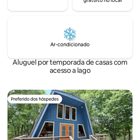
gratuito no local
Ar-condicionado
Aluguel por temporada de casas com
acesso a lago
Preferido dos hóspedes
Preferido dos hóspedes