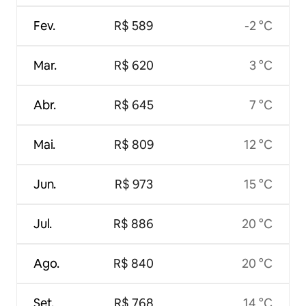
Fev.
R$ 589
-2 °C
Mar.
R$ 620
3 °C
Abr.
R$ 645
7 °C
Mai.
R$ 809
12 °C
Jun.
R$ 973
15 °C
Jul.
R$ 886
20 °C
Ago.
R$ 840
20 °C
Set.
R$ 768
14 °C