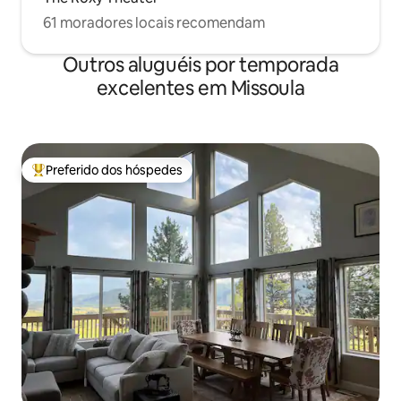
61 moradores locais recomendam
Outros aluguéis por temporada
excelentes em Missoula
Preferido dos hóspedes
Entre os melhores preferidos dos hóspedes