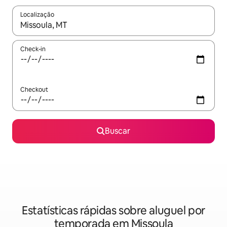
Localização
Quando os resultados estiverem disponíveis, explore-os usando
Check-in
Checkout
Buscar
Estatísticas rápidas sobre aluguel por
temporada em Missoula