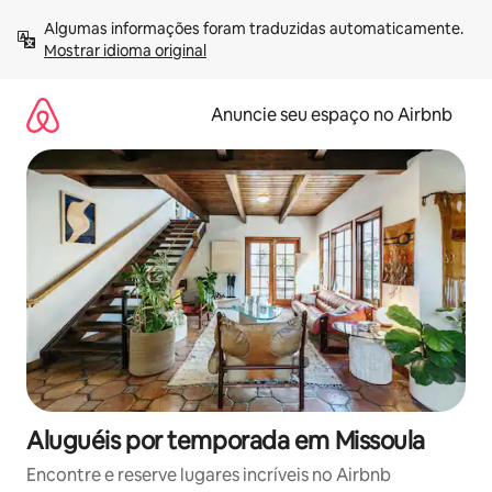
Pular
Algumas informações foram traduzidas automaticamente. 
para
Mostrar idioma original
o
conteúdo
Anuncie seu espaço no Airbnb
Aluguéis por temporada em Missoula
Encontre e reserve lugares incríveis no Airbnb